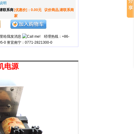
说明
,请联系商
[优惠价]：0.00元
议价商品,请联系商
家
经理热线：+86-
05-0 誉宜南宁：0771-2821300-0
机电源