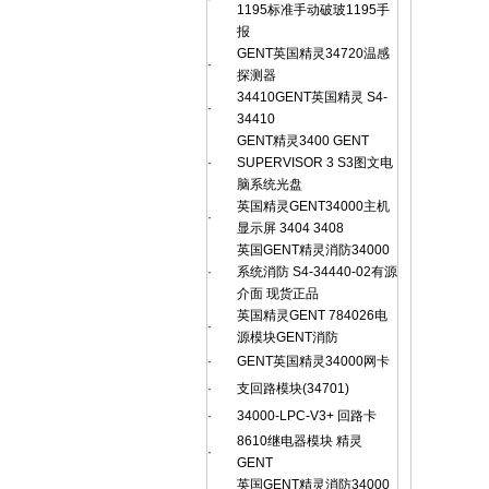
1195标准手动破玻1195手
报
GENT英国精灵34720温感
·
探测器
34410GENT英国精灵 S4-
·
34410
GENT精灵3400 GENT
·
SUPERVISOR 3 S3图文电
脑系统光盘
英国精灵GENT34000主机
·
显示屏 3404 3408
英国GENT精灵消防34000
·
系统消防 S4-34440-02有源
介面 现货正品
英国精灵GENT 784026电
·
源模块GENT消防
·
GENT英国精灵34000网卡
·
支回路模块(34701)
·
34000-LPC-V3+ 回路卡
8610继电器模块 精灵
·
GENT
英国GENT精灵消防34000