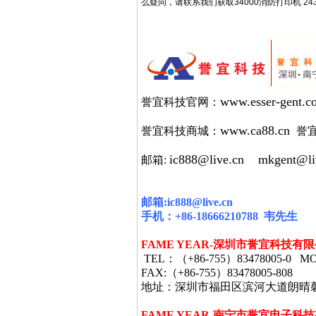
么疑问，请联系我们获取34000消防打印机 243
www.esser-gent.c
誉宜科技官网：
www.ca88.cn
誉宜科技商城：
誉
ic888@live.cn
mkgent@li
邮箱:
邮箱
:ic888@live.cn
手机：
+86-18666210788
韦
先生
FAME YEAR-
深圳市誉宜科技有限
TEL
：（
+86-755
）
83478005-0 MO
FAX:
（
+86-755
）
83478005-808
地址：深圳市福田区滨河大道朗晴
FAME YEAR-
南宁市誉宜电子科技