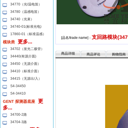
34770（光/温电笛）
34780（温感电笛）
34740（光束）
34740-01(标准光电)
17860-01（标准温感）
支回路模块(3470
[品名/trade name]：
更多...
模块类
34702（发光二极管）
商品详细
商品评论
购物指南
34440(有源介面)
34450（无源介面）
34410（标准介面）
34415（无源出/入）
S4-34450
S4-34410
更
GENT 探测器底座
多...
34700-2路
34704-3路