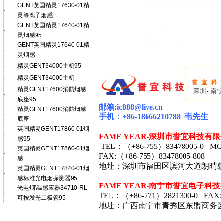
GENT英国精灵17630-01精
·
灵等离子烟感
GENT英国精灵17640-01精
·
灵烟感95
GENT英国精灵17640-01精
·
灵烟感
·
精灵GENT34000主机95
·
精灵GENT34000主机
精灵GENT17600消防烟感
·
底座95
邮箱
:ic888@live.cn
精灵GENT17600消防烟感
·
手机：
+86-18666210788
韦
先生
底座
英国精灵GENT17860-01烟
·
FAME YEAR-
深圳市誉宜科技有限
感95
TEL
：（
+86-755
）
83478005-0 MO
英国精灵GENT17860-01烟
·
FAX:
（
+86-755
）
83478005-808
感
地址：深圳市福田区滨河大道朗晴
英国精灵GENT17840-01烟
·
感标准光电烟探测器95
FAME YEAR-
南宁市誉宜电子科技
光电烟\温感应器34710-RL
·
TEL
：（
+86-771
）
2821300-0 FAX
可按发光二极管95
地址：广西南宁市青秀区东盟商务